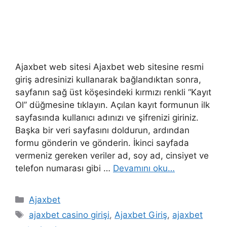
Ajaxbet web sitesi Ajaxbet web sitesine resmi
giriş adresinizi kullanarak bağlandıktan sonra,
sayfanın sağ üst köşesindeki kırmızı renkli “Kayıt
Ol” düğmesine tıklayın. Açılan kayıt formunun ilk
sayfasında kullanıcı adınızı ve şifrenizi giriniz.
Başka bir veri sayfasını doldurun, ardından
formu gönderin ve gönderin. İkinci sayfada
vermeniz gereken veriler ad, soy ad, cinsiyet ve
telefon numarası gibi …
Devamını oku…
Kategoriler
Ajaxbet
Etiketler
ajaxbet casino girişi
,
Ajaxbet Giriş
,
ajaxbet