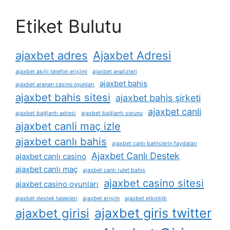
Etiket Bulutu
ajaxbet adres
Ajaxbet Adresi
ajaxbet akıllı telefon erişimi
ajaxbet analizleri
ajaxbet bahis
ajaxbet aranan casino oyunları
ajaxbet bahis sitesi
ajaxbet bahis şirketi
ajaxbet canli
ajaxbet bağlantı adresi
ajaxbet bağlantı sorunu
ajaxbet canli maç izle
ajaxbet canlı bahis
ajaxbet canlı bahislerin faydaları
Ajaxbet Canlı Destek
ajaxbet canlı casino
ajaxbet canlı maç
ajaxbet canlı rulet bahis
ajaxbet casino sitesi
ajaxbet casino oyunları
ajaxbet destek talepleri
ajaxbet erişim
ajaxbet etkinliği
ajaxbet giris twitter
ajaxbet girisi