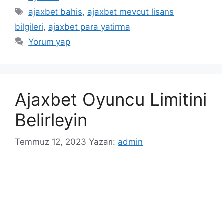
Etiketler
ajaxbet bahis
,
ajaxbet mevcut lisans
bilgileri
,
ajaxbet para yatirma
Yorum yap
Ajaxbet Oyuncu Limitini
Belirleyin
Temmuz 12, 2023
Yazarı:
admin