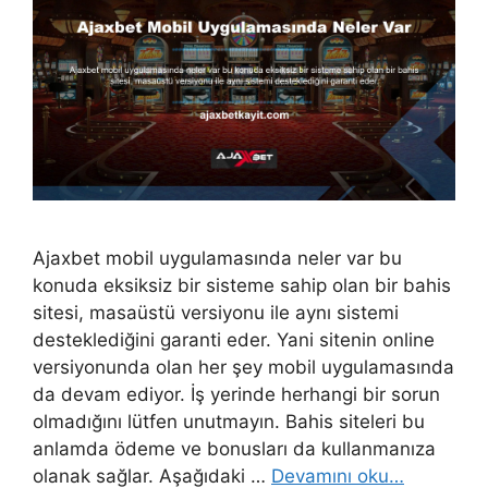
Ajaxbet mobil uygulamasında neler var bu
konuda eksiksiz bir sisteme sahip olan bir bahis
sitesi, masaüstü versiyonu ile aynı sistemi
desteklediğini garanti eder. Yani sitenin online
versiyonunda olan her şey mobil uygulamasında
da devam ediyor. İş yerinde herhangi bir sorun
olmadığını lütfen unutmayın. Bahis siteleri bu
anlamda ödeme ve bonusları da kullanmanıza
olanak sağlar. Aşağıdaki …
Devamını oku…