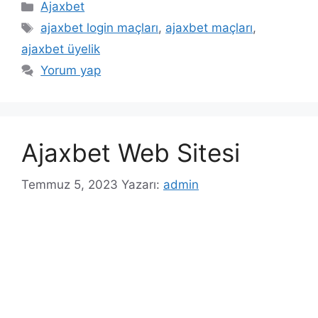
Kategoriler
Ajaxbet
Etiketler
ajaxbet login maçları
,
ajaxbet maçları
,
ajaxbet üyelik
Yorum yap
Ajaxbet Web Sitesi
Temmuz 5, 2023
Yazarı:
admin