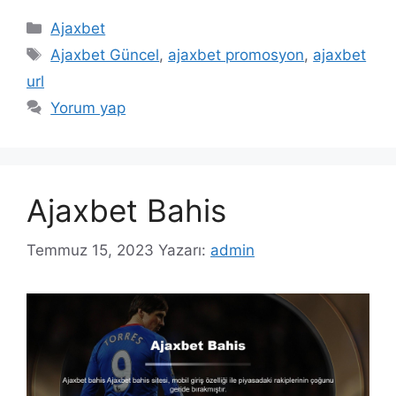
Kategoriler
Ajaxbet
Etiketler
Ajaxbet Güncel
,
ajaxbet promosyon
,
ajaxbet
url
Yorum yap
Ajaxbet Bahis
Temmuz 15, 2023
Yazarı:
admin