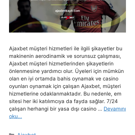
Ajaxbet müşteri hizmetleri ile ilgili şikayetler bu
makinenin aerodinamik ve sorunsuz çalışması,
Ajaxbet müşteri hizmetlerinden şikayetlerin
önlenmesine yardımcı olur. Üyeleri için mümkün
olan en iyi ortamda bahis oynamak ve casino
oyunları oynamak için çalışan Ajaxbet, müşteri
hizmetlerine odaklanmaktadır. Bu nedenle, em
sitesi her iki katılımcıya da fayda sağlar. 7/24
çalışan herhangi bir yasa dışı casino …
Devamını
oku…
Kategoriler