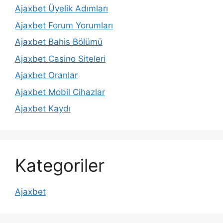
Ajaxbet Üyelik Adımları
Ajaxbet Forum Yorumları
Ajaxbet Bahis Bölümü
Ajaxbet Casino Siteleri
Ajaxbet Oranlar
Ajaxbet Mobil Cihazlar
Ajaxbet Kaydı
Kategoriler
Ajaxbet