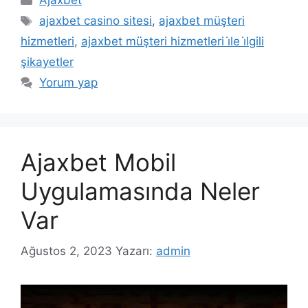
Ajaxbet
Etiketler
ajaxbet casino sitesi
,
ajaxbet müşteri
hizmetleri
,
ajaxbet müşteri hizmetleri i̇le i̇lgili
şikayetler
Yorum yap
Ajaxbet Mobil
Uygulamasında Neler
Var
Ağustos 2, 2023
Yazarı:
admin