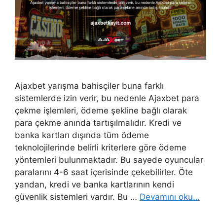
Ajaxbet yarışma bahisçiler buna farklı
sistemlerde izin verir, bu nedenle Ajaxbet para
çekme işlemleri, ödeme şekline bağlı olarak
para çekme anında tartışılmalıdır. Kredi ve
banka kartları dışında tüm ödeme
teknolojilerinde belirli kriterlere göre ödeme
yöntemleri bulunmaktadır. Bu sayede oyuncular
paralarını 4-6 saat içerisinde çekebilirler. Öte
yandan, kredi ve banka kartlarının kendi
güvenlik sistemleri vardır. Bu …
Devamını oku…