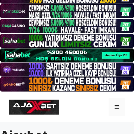
İçeriğe
atla
Menü