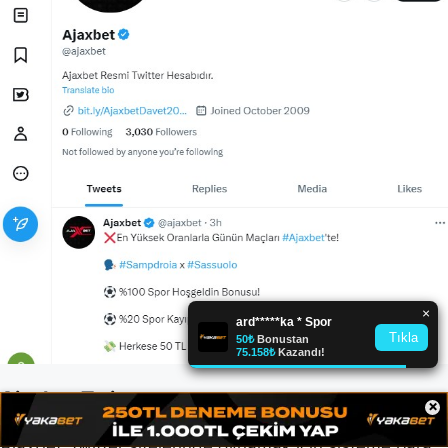
Ajaxbet Twitter
×
Ajaxbet twitter sitelerinde oynamak için sisteme para