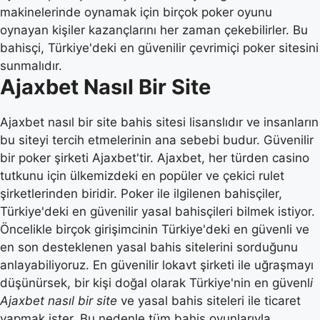
makinelerinde oynamak için birçok poker oyunu
oynayan kişiler kazançlarını her zaman çekebilirler. Bu
bahisçi, Türkiye'deki en güvenilir çevrimiçi poker sitesini
sunmalıdır.
Ajaxbet Nasıl Bir Site
Ajaxbet nasıl bir site bahis sitesi lisanslıdır ve insanların
bu siteyi tercih etmelerinin ana sebebi budur. Güvenilir
bir poker şirketi Ajaxbet'tir. Ajaxbet, her türden casino
tutkunu için ülkemizdeki en popüler ve çekici rulet
şirketlerinden biridir. Poker ile ilgilenen bahisçiler,
Türkiye'deki en güvenilir yasal bahisçileri bilmek istiyor.
Öncelikle birçok girişimcinin Türkiye'deki en güvenli ve
en son desteklenen yasal bahis sitelerini sorduğunu
anlayabiliyoruz. En güvenilir lokavt şirketi ile uğraşmayı
düşünürsek, bir kişi doğal olarak Türkiye'nin en güvenl
i
Ajaxbet nasıl bir site
ve yasal bahis siteleri ile ticaret
yapmak ister. Bu nedenle tüm bahis oyunlarıyla