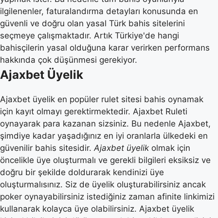
ilgilenenler, faturalandırma detayları konusunda en
güvenli ve doğru olan yasal Türk bahis sitelerini
seçmeye çalışmaktadır. Artık Türkiye'de hangi
bahisçilerin yasal olduğuna karar verirken performans
hakkında çok düşünmesi gerekiyor.
Ajaxbet Üyelik
Ajaxbet üyelik en popüler rulet sitesi bahis oynamak
için kayıt olmayı gerektirmektedir. Ajaxbet Ruleti
oynayarak para kazanan sizsiniz. Bu nedenle Ajaxbet,
şimdiye kadar yaşadığınız en iyi oranlarla ülkedeki en
güvenilir bahis sitesidir.
Ajaxbet üyelik
olmak için
öncelikle üye oluşturmalı ve gerekli bilgileri eksiksiz ve
doğru bir şekilde doldurarak kendinizi üye
oluşturmalısınız. Siz de üyelik oluşturabilirsiniz ancak
poker oynayabilirsiniz istediğiniz zaman afinite linkimizi
kullanarak kolayca üye olabilirsiniz. Ajaxbet üyelik