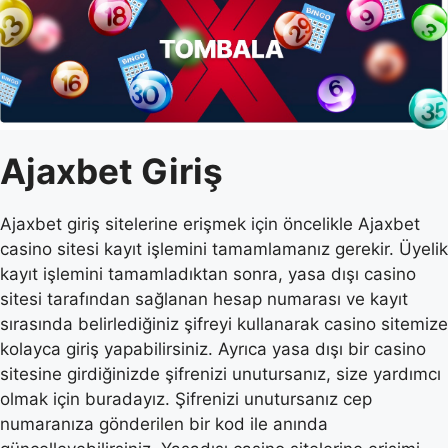
Ajaxbet Giriş
Ajaxbet giriş sitelerine erişmek için öncelikle Ajaxbet
casino sitesi kayıt işlemini tamamlamanız gerekir. Üyelik
kayıt işlemini tamamladıktan sonra, yasa dışı casino
sitesi tarafından sağlanan hesap numarası ve kayıt
sırasında belirlediğiniz şifreyi kullanarak casino sitemize
kolayca giriş yapabilirsiniz. Ayrıca yasa dışı bir casino
sitesine girdiğinizde şifrenizi unutursanız, size yardımcı
olmak için buradayız. Şifrenizi unutursanız cep
numaranıza gönderilen bir kod ile anında