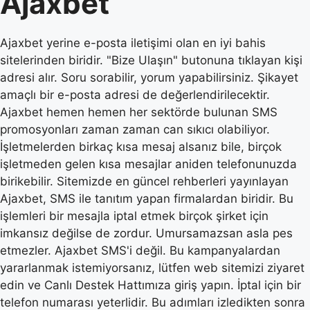
Ajaxbet
Ajaxbet yerine e-posta iletişimi olan en iyi bahis
sitelerinden biridir. "Bize Ulaşın" butonuna tıklayan kişi
adresi alır. Soru sorabilir, yorum yapabilirsiniz. Şikayet
amaçlı bir e-posta adresi de değerlendirilecektir.
Ajaxbet hemen hemen her sektörde bulunan SMS
promosyonları zaman zaman can sıkıcı olabiliyor.
İşletmelerden birkaç kısa mesaj alsanız bile, birçok
işletmeden gelen kısa mesajlar aniden telefonunuzda
birikebilir. Sitemizde en güncel rehberleri yayınlayan
Ajaxbet, SMS ile tanıtım yapan firmalardan biridir. Bu
işlemleri bir mesajla iptal etmek birçok şirket için
imkansız değilse de zordur. Umursamazsan asla pes
etmezler. Ajaxbet SMS'i değil. Bu kampanyalardan
yararlanmak istemiyorsanız, lütfen web sitemizi ziyaret
edin ve Canlı Destek Hattımıza giriş yapın. İptal için bir
telefon numarası yeterlidir. Bu adımları izledikten sonra