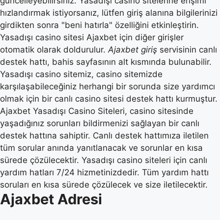
güncelleyebilirsiniz. Yasadışı casino sitelerine erişimi
hızlandırmak istiyorsanız, lütfen giriş alanına bilgilerinizi
girdikten sonra "beni hatırla" özelliğini etkinleştirin.
Yasadışı casino sitesi Ajaxbet için diğer girişler
otomatik olarak doldurulur.
Ajaxbet giriş
servisinin canlı
destek hattı, bahis sayfasının alt kısmında bulunabilir.
Yasadışı casino sitemiz, casino sitemizde
karşılaşabileceğiniz herhangi bir sorunda size yardımcı
olmak için bir canlı casino sitesi destek hattı kurmuştur.
Ajaxbet Yasadışı Casino Siteleri, casino sitesinde
yaşadığınız sorunları bildirmenizi sağlayan bir canlı
destek hattına sahiptir. Canlı destek hattımıza iletilen
tüm sorular anında yanıtlanacak ve sorunlar en kısa
sürede çözülecektir. Yasadışı casino siteleri için canlı
yardım hatları 7/24 hizmetinizdedir. Tüm yardım hattı
soruları en kısa sürede çözülecek ve size iletilecektir.
Ajaxbet Adresi