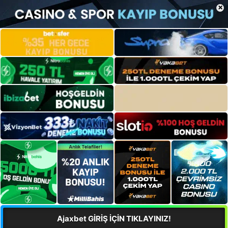
×
Ajaxbet GİRİŞ İÇİN TIKLAYINIZ!