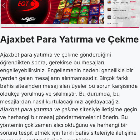
Ajaxbet Para Yatırma ve Çekme
Ajaxbet para yatırma ve çekme gönderdiğini
öğrendikten sonra, gerekirse bu mesajları
engelleyebilirsiniz. Engellemenin nedeni genellikle bir
yerden gelen mesajların alınmamasıdır. Birçok farklı
bahis sitesinden mesaj alan üyeler bu sorun karşısında
oldukça yorulmuş ve sıkılmıştır. Bu durumda, bu
mesajlardan nasıl kurtulacağımızı açıklayacağız.
Ajaxbet para yatırma ve çekme
sitesiyle iletişime geçin
ve herhangi bir mesaj göndermemelerini önerin. Bu
yöntemin çok zaman alıcı olduğunu ve herhangi bir
sorunu tespit etmek için farklı bahis siteleriyle iletişime