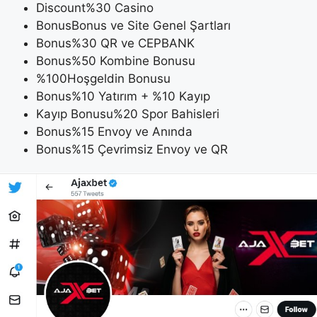
Discount%30 Casino
BonusBonus ve Site Genel Şartları
Bonus%30 QR ve CEPBANK
Bonus%50 Kombine Bonusu
%100Hoşgeldin Bonusu
Bonus%10 Yatırım + %10 Kayıp
Kayıp Bonusu%20 Spor Bahisleri
Bonus%15 Envoy ve Anında
Bonus%15 Çevrimsiz Envoy ve QR