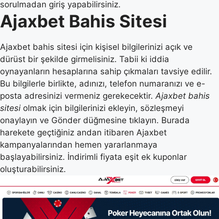
sorulmadan giriş yapabilirsiniz.
Ajaxbet Bahis Sitesi
Ajaxbet bahis sitesi için kişisel bilgilerinizi açık ve
dürüst bir şekilde girmelisiniz. Tabii ki iddia
oynayanların hesaplarına sahip çıkmaları tavsiye edilir.
Bu bilgilerle birlikte, adınızı, telefon numaranızı ve e-
posta adresinizi vermeniz gerekecektir.
Ajaxbet bahis
sitesi
olmak için bilgilerinizi ekleyin, sözleşmeyi
onaylayın ve Gönder düğmesine tıklayın. Burada
harekete geçtiğiniz andan itibaren Ajaxbet
kampanyalarından hemen yararlanmaya
başlayabilirsiniz. İndirimli fiyata eşit ek kuponlar
oluşturabilirsiniz.