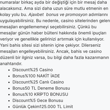
numaralar birkaç ayda bir değiştiği için bir mesaj daha
alacaksınız. Ama sizi daha uzun süre mutlu etmenin en
kolay yolu bu.
Ajaxbet bonus ve promosyon
adımlarını
uygulayabilirsiniz. Bu nedenle, casino sitelerinden gelen
mesajları engellememeyi seçebilirsiniz. Çünkü bu
mesajlar günün haber bülteni hakkında önemli ipuçları
veriyor ve genellikle gelirinizi artırmak için kullanılıyor.
Yani bahis sitesi sizi sitenin içine çekiyor. Dilerseniz
mesajları engelleyebilirsiniz. Ancak, bahis ve casino
düzenli bir ilginiz varsa, bu bilgi daha fazla kazanmanın
anahtarıdır.
Discount%25 Casino
Bonus%100 NAKİT İADE
Discount%25 Canlı Casino
Bonus50 TL Deneme Bonusu
Bonus%10 KRİPTO BONUSU
Discount%5 Gece Bonusu
Günlük Çekim125.000 TL Limit