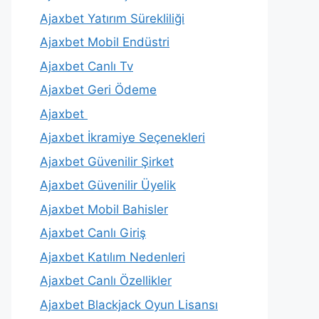
Ajaxbet Yatırım Sürekliliği
Ajaxbet Mobil Endüstri
Ajaxbet Canlı Tv
Ajaxbet Geri Ödeme
Ajaxbet
Ajaxbet İkramiye Seçenekleri
Ajaxbet Güvenilir Şirket
Ajaxbet Güvenilir Üyelik
Ajaxbet Mobil Bahisler
Ajaxbet Canlı Giriş
Ajaxbet Katılım Nedenleri
Ajaxbet Canlı Özellikler
Ajaxbet Blackjack Oyun Lisansı