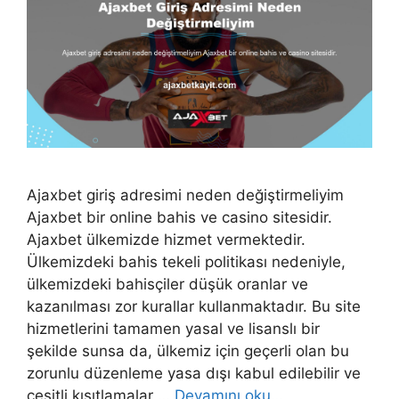
Ajaxbet giriş adresimi neden değiştirmeliyim
Ajaxbet bir online bahis ve casino sitesidir.
Ajaxbet ülkemizde hizmet vermektedir.
Ülkemizdeki bahis tekeli politikası nedeniyle,
ülkemizdeki bahisçiler düşük oranlar ve
kazanılması zor kurallar kullanmaktadır. Bu site
hizmetlerini tamamen yasal ve lisanslı bir
şekilde sunsa da, ülkemiz için geçerli olan bu
zorunlu düzenleme yasa dışı kabul edilebilir ve
çeşitli kısıtlamalar …
Devamını oku…