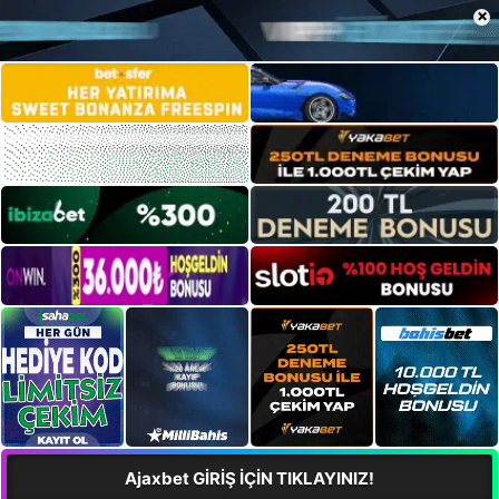
×
Ajaxbet GİRİŞ İÇİN TIKLAYINIZ!