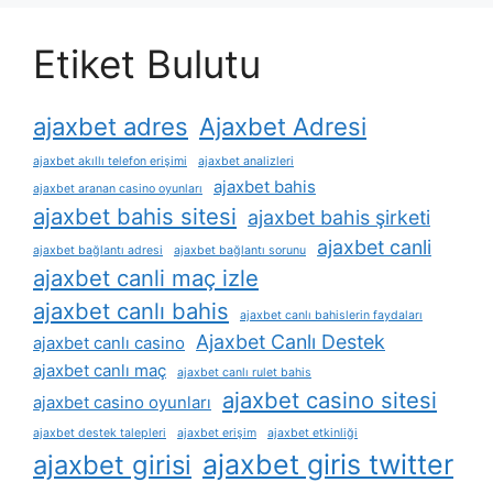
Etiket Bulutu
ajaxbet adres
Ajaxbet Adresi
ajaxbet akıllı telefon erişimi
ajaxbet analizleri
ajaxbet bahis
ajaxbet aranan casino oyunları
ajaxbet bahis sitesi
ajaxbet bahis şirketi
ajaxbet canli
ajaxbet bağlantı adresi
ajaxbet bağlantı sorunu
ajaxbet canli maç izle
ajaxbet canlı bahis
ajaxbet canlı bahislerin faydaları
Ajaxbet Canlı Destek
ajaxbet canlı casino
ajaxbet canlı maç
ajaxbet canlı rulet bahis
ajaxbet casino sitesi
ajaxbet casino oyunları
ajaxbet destek talepleri
ajaxbet erişim
ajaxbet etkinliği
ajaxbet giris twitter
ajaxbet girisi