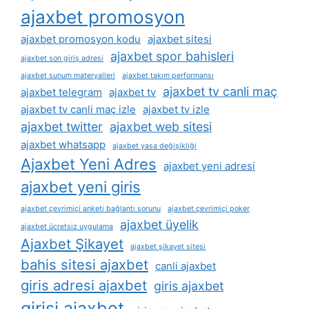
ajaxbet promosyon
ajaxbet promosyon kodu
ajaxbet sitesi
ajaxbet spor bahisleri
ajaxbet son giriş adresi
ajaxbet sunum materyalleri
ajaxbet takım performansı
ajaxbet tv canli maç
ajaxbet telegram
ajaxbet tv
ajaxbet tv canli maç izle
ajaxbet tv izle
ajaxbet twitter
ajaxbet web sitesi
ajaxbet whatsapp
ajaxbet yasa değişikliği
Ajaxbet Yeni Adres
ajaxbet yeni adresi
ajaxbet yeni giris
ajaxbet çevrimiçi anketi bağlantı sorunu
ajaxbet çevrimiçi poker
ajaxbet üyelik
ajaxbet ücretsiz uygulama
Ajaxbet Şikayet
ajaxbet şikayet sitesi
bahis sitesi ajaxbet
canli ajaxbet
giris adresi ajaxbet
giris ajaxbet
girisi ajaxbet