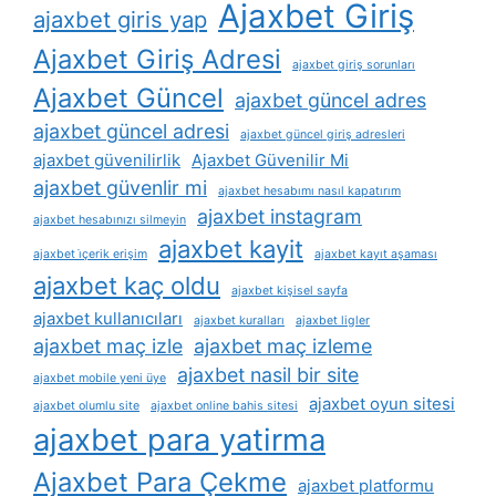
Ajaxbet Giriş
ajaxbet giris yap
Ajaxbet Giriş Adresi
ajaxbet giriş sorunları
Ajaxbet Güncel
ajaxbet güncel adres
ajaxbet güncel adresi
ajaxbet güncel giriş adresleri
ajaxbet güvenilirlik
Ajaxbet Güvenilir Mi
ajaxbet güvenlir mi
ajaxbet hesabımı nasıl kapatırım
ajaxbet instagram
ajaxbet hesabınızı silmeyin
ajaxbet kayit
ajaxbet i̇çerik erişim
ajaxbet kayıt aşaması
ajaxbet kaç oldu
ajaxbet kişisel sayfa
ajaxbet kullanıcıları
ajaxbet kuralları
ajaxbet ligler
ajaxbet maç izle
ajaxbet maç izleme
ajaxbet nasil bir site
ajaxbet mobile yeni üye
ajaxbet oyun sitesi
ajaxbet olumlu site
ajaxbet online bahis sitesi
ajaxbet para yatirma
Ajaxbet Para Çekme
ajaxbet platformu