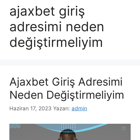
ajaxbet giriş
adresimi neden
değiştirmeliyim
Ajaxbet Giriş Adresimi
Neden Değiştirmeliyim
Haziran 17, 2023
Yazarı:
admin